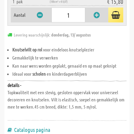
€ 15,80
1
pak
(100cm² = € 0,07)
Aantal
Levering waarschijnlijk:
donderdag, 13/ augustus
Knutselvilt op rol
voor eindeloos knutselplezier
Gemakkelijk te verwerken
Kan naar wens worden geplakt, genaaid en op maat geknipt
Ideaal voor
scholen
en kinderdagverblijven
details -
Topkwaliteit met een stevig, gesloten oppervlak voor universeel
decoreren en knutselen. Vilt is elastisch, soepel en gemakkelijk om
mee te werken.45 cm breed, dikte: 1,5 mm, 5 m/rol.
Catalogus pagina