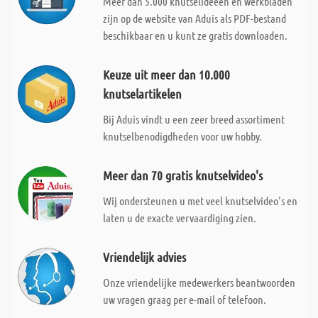
Meer dan 5.000 knutselideeën en werkbladen
zijn op de website van Aduis als PDF-bestand
beschikbaar en u kunt ze gratis downloaden.
Keuze uit meer dan 10.000
knutselartikelen
Bij Aduis vindt u een zeer breed assortiment
knutselbenodigdheden voor uw hobby.
Meer dan 70 gratis knutselvideo's
Wij ondersteunen u met veel knutselvideo's en
laten u de exacte vervaardiging zien.
Vriendelijk advies
Onze vriendelijke medewerkers beantwoorden
uw vragen graag per e-mail of telefoon.