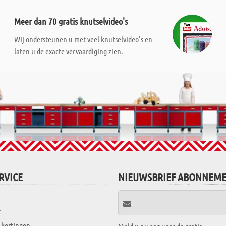
Meer dan 70 gratis knutselvideo's
Wij ondersteunen u met veel knutselvideo's en
laten u de exacte vervaardiging zien.
RVICE
NIEUWSBRIEF ABONNEM
t
 kortingen