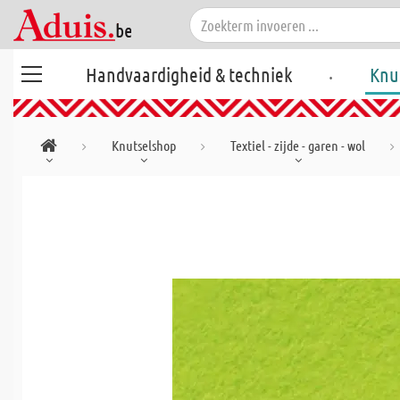
.
Handvaardigheid & techniek
Knu
Knutselshop
Textiel - zijde - garen - wol