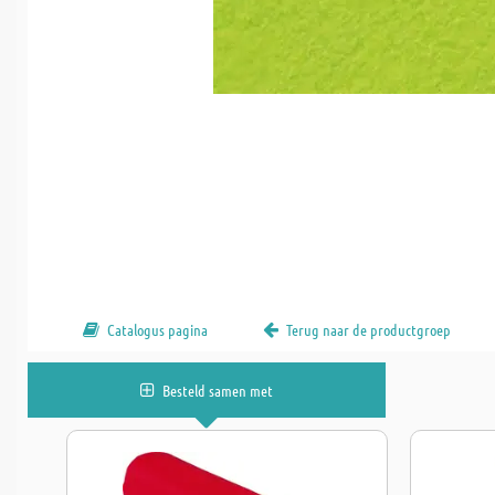
Catalogus pagina
Terug naar de productgroep
Besteld samen met