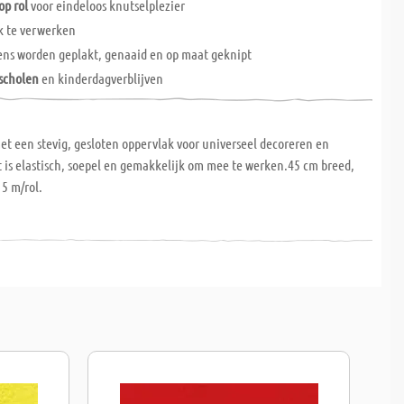
op rol
voor eindeloos knutselplezier
k te verwerken
ns worden geplakt, genaaid en op maat geknipt
scholen
en kinderdagverblijven
et een stevig, gesloten oppervlak voor universeel decoreren en
t is elastisch, soepel en gemakkelijk om mee te werken.45 cm breed,
 5 m/rol.