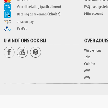
Vooruitbetaling (
particulieren)
FAQ - veelgestel
Mijn account
Betaling op rekening
(scholen)
amazon pay
PayPal
U VINDT ONS OOK BIJ
OVER ADUI
Wij over ons
Jobs
Colofon
AVV
AVG