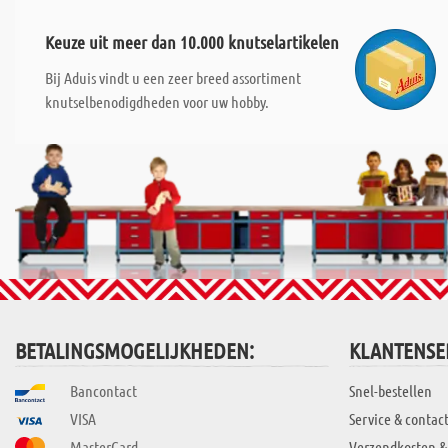
Keuze uit meer dan 10.000 knutselartikelen
Bij Aduis vindt u een zeer breed assortiment
knutselbenodigdheden voor uw hobby.
BETALINGSMOGELIJKHEDEN:
KLANTENSE
Bancontact
Snel-bestellen
VISA
Service & contac
MasterCard
Verzendkosten &