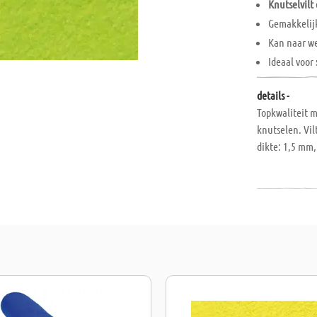
Knutselvilt 
Gemakkelij
Kan naar we
Ideaal voor
details -
Topkwaliteit m
knutselen. Vil
dikte: 1,5 mm,