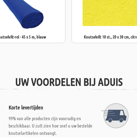
utselvilt-rol - 45 x 5 m, blauw
Knutselvilt 10 st., 20 x 30 cm, cit
UW VOORDELEN BIJ ADUIS
Korte levertijden
99% van alle producten zijn voorradig en
beschikbaar. U zult zien hoe snel u uw bestelde
knutselartikelen ontvangt.