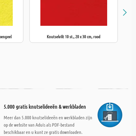
roengeel
Knutselvilt 10 st., 20 x 30 cm, rood
5.000 gratis knutselideeën & werkbladen
Meer dan 5.000 knutselideeën en werkbladen zijn
op de website van Aduis als PDF-bestand
beschikbaar en u kunt ze gratis downloaden.