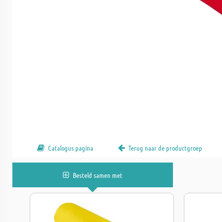
Catalogus pagina
Terug naar de productgroep
Besteld samen met