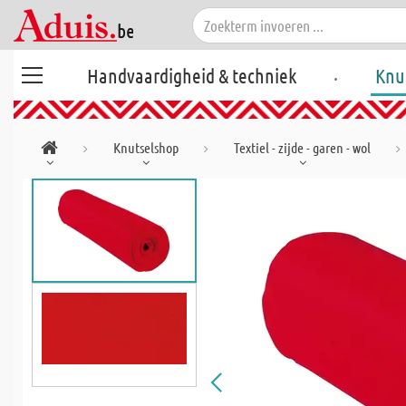
.
Handvaardigheid & techniek
Knu
Knutselshop
Textiel - zijde - garen - wol