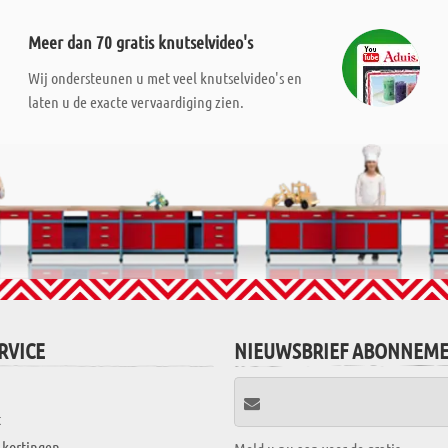
Meer dan 70 gratis knutselvideo's
Wij ondersteunen u met veel knutselvideo's en
laten u de exacte vervaardiging zien.
RVICE
NIEUWSBRIEF ABONNEM
t
 kortingen