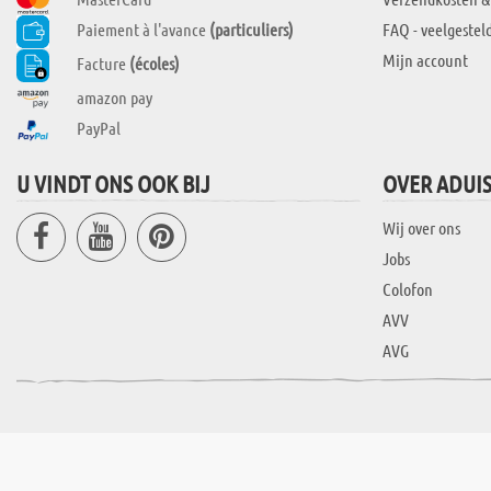
Paiement à l'avance
(particuliers)
FAQ - veelgestel
Mijn account
Facture
(écoles)
amazon pay
PayPal
U VINDT ONS OOK BIJ
OVER ADUI
Wij over ons
Jobs
Colofon
AVV
AVG