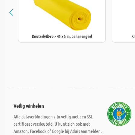
Knutselvilt-rol - 45 x 5 m, bananengeel
Kn
Veilig winkelen
Alle dataverbindingen zijn veilig met een SSL
certificaat versleuteld. U kunt zich ook met
Amazon, Facebook of Google bij Aduis aanmelden.