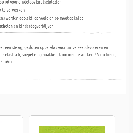
op rol
voor eindeloos knutselplezier
k te verwerken
ns worden geplakt, genaaid en op maat geknipt
scholen
en kinderdagverblijven
et een stevig, gesloten oppervlak voor universeel decoreren en
t is elastisch, soepel en gemakkelijk om mee te werken.45 cm breed,
 5 m/rol.