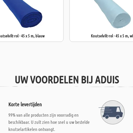
utselvilt-rol - 45 x 5 m, blauw
Knutselvilt-rol - 45 x 5 m, w
UW VOORDELEN BIJ ADUIS
Korte levertijden
99% van alle producten zijn voorradig en
beschikbaar. U zult zien hoe snel u uw bestelde
knutselartikelen ontvangt.