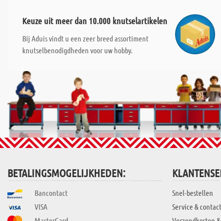
Keuze uit meer dan 10.000 knutselartikelen
Bij Aduis vindt u een zeer breed assortiment
knutselbenodigdheden voor uw hobby.
BETALINGSMOGELIJKHEDEN:
KLANTENSE
Bancontact
Snel-bestellen
VISA
Service & contac
MasterCard
Verzendkosten &