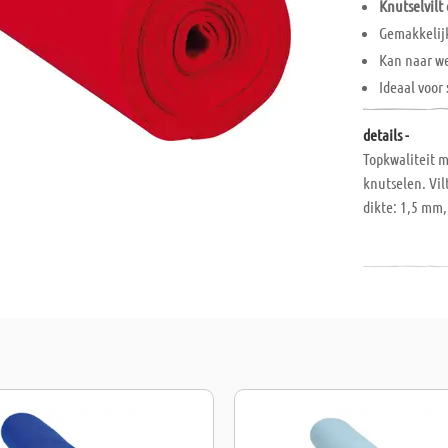
Knutselvilt 
Gemakkelij
Kan naar we
Ideaal voor
details -
Topkwaliteit m
knutselen. Vil
dikte: 1,5 mm,