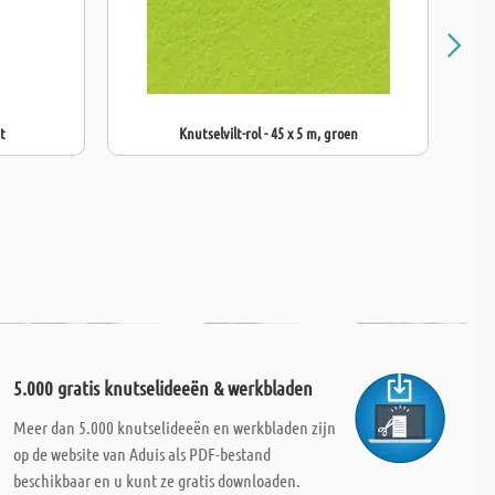
it
Knutselvilt-rol - 45 x 5 m, groen
5.000 gratis knutselideeën & werkbladen
Meer dan 5.000 knutselideeën en werkbladen zijn
op de website van Aduis als PDF-bestand
beschikbaar en u kunt ze gratis downloaden.