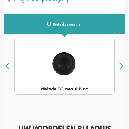
Besteld samen met
Wiel zacht PVC, zwart, Ø 45 mm
UW VOORDELEN BIJ ADUIS