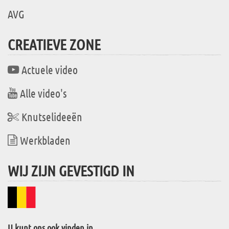
AVG
CREATIEVE ZONE
Actuele video
Alle video's
Knutselideeën
Werkbladen
WIJ ZIJN GEVESTIGD IN
U kunt ons ook vinden in