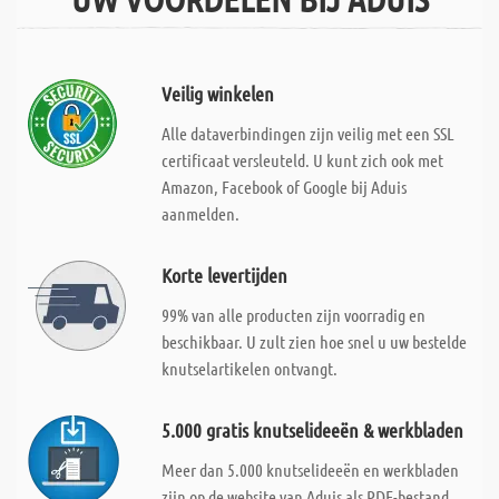
Veilig winkelen
Alle dataverbindingen zijn veilig met een SSL
certificaat versleuteld. U kunt zich ook met
Amazon, Facebook of Google bij Aduis
aanmelden.
Korte levertijden
99% van alle producten zijn voorradig en
beschikbaar. U zult zien hoe snel u uw bestelde
knutselartikelen ontvangt.
5.000 gratis knutselideeën & werkbladen
Meer dan 5.000 knutselideeën en werkbladen
zijn op de website van Aduis als PDF-bestand