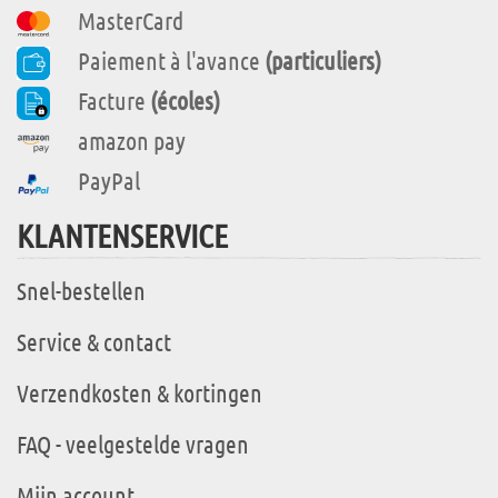
MasterCard
Paiement à l'avance
(particuliers)
Facture
(écoles)
amazon pay
PayPal
KLANTENSERVICE
Snel-bestellen
Service & contact
Verzendkosten & kortingen
FAQ - veelgestelde vragen
Mijn account