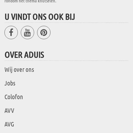
rondom het thema knutselen.
U VINDT ONS OOK BIJ
OVER ADUIS
Wij over ons
Jobs
Colofon
AVV
AVG