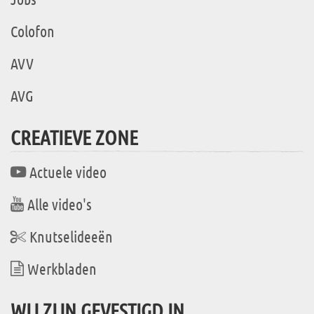
Colofon
AVV
AVG
CREATIEVE ZONE
Actuele video
Alle video's
Knutselideeën
Werkbladen
WIJ ZIJN GEVESTIGD IN