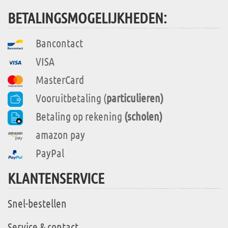
BETALINGSMOGELIJKHEDEN:
Bancontact
VISA
MasterCard
Vooruitbetaling (
particulieren)
Betaling op rekening
(scholen)
amazon pay
PayPal
KLANTENSERVICE
Snel-bestellen
Service & contact