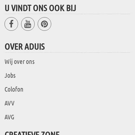
U VINDT ONS OOK BIJ
OVER ADUIS
Wij over ons
Jobs
Colofon
AVV
AVG
CREATIEVE ZONE