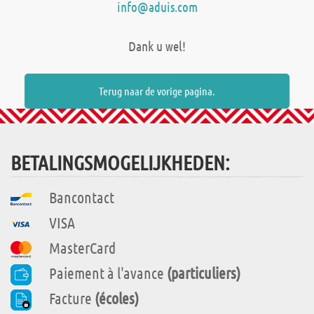
info@aduis.com
Dank u wel!
Terug naar de vorige pagina.
BETALINGSMOGELIJKHEDEN:
Bancontact
VISA
MasterCard
Paiement à l'avance
(particuliers)
Facture
(écoles)