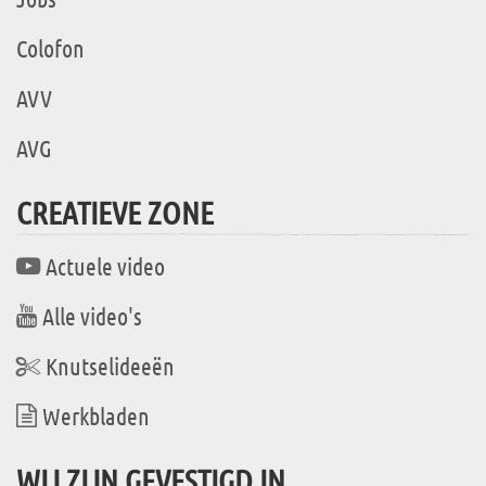
Colofon
AVV
AVG
CREATIEVE ZONE
Actuele video
Alle video's
Knutselideeën
Werkbladen
WIJ ZIJN GEVESTIGD IN