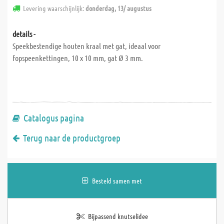
Levering waarschijnlijk:
donderdag, 13/ augustus
details -
Speekbestendige houten kraal met gat, ideaal voor
fopspeenkettingen, 10 x 10 mm, gat Ø 3 mm.
Catalogus pagina
Terug naar de productgroep
Besteld samen met
Bijpassend knutselidee