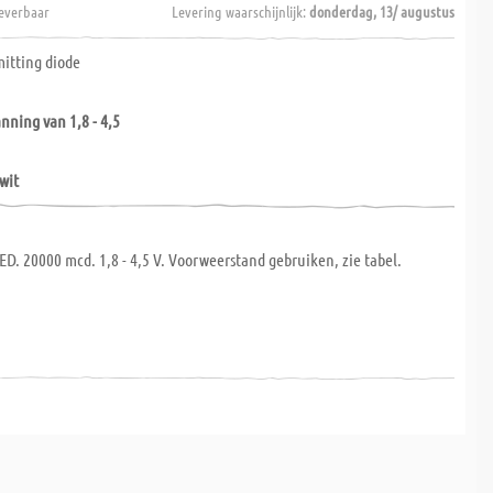
everbaar
Levering waarschijnlijk:
donderdag, 13/ augustus
mitting diode
nning van 1,8 - 4,5
 wit
ED. 20000 mcd. 1,8 - 4,5 V. Voorweerstand gebruiken, zie tabel.