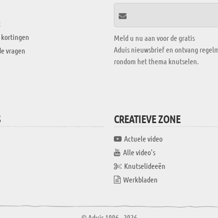
t
 kortingen
Meld u nu aan voor de gratis
Aduis nieuwsbrief en ontvang regelm
de vragen
rondom het thema knutselen.
S
CREATIEVE ZONE
Actuele video
Alle video's
Knutselideeën
Werkbladen
© Aduis 1996 - 2026