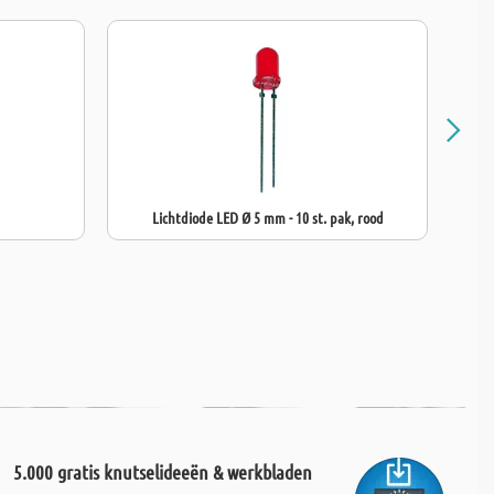
Lichtdiode LED Ø 5 mm - 10 st. pak, rood
5.000 gratis knutselideeën & werkbladen