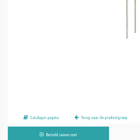
Catalogus pagina
Terug naar de productgroep
Besteld samen met