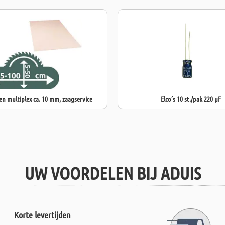
en multiplex ca. 10 mm, zaagservice
Elco´s 10 st./pak 220 µF
UW VOORDELEN BIJ ADUIS
Korte levertijden