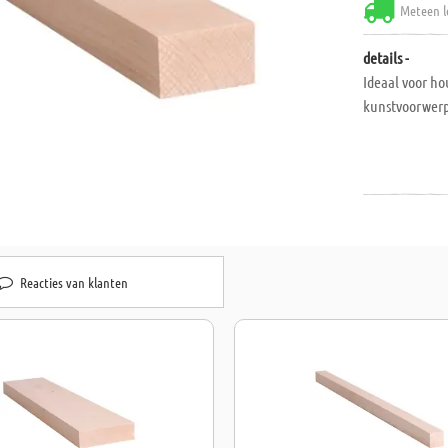
Meteen l
details -
Ideaal voor ho
kunstvoorwerpe
Reacties van klanten