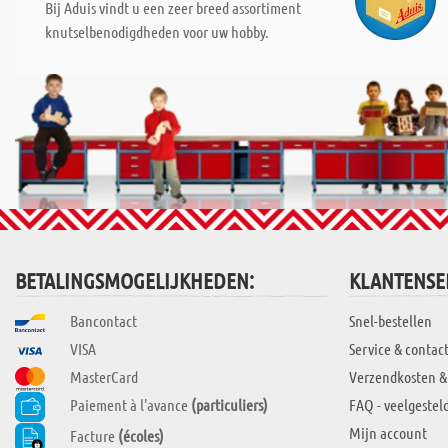
Bij Aduis vindt u een zeer breed assortiment
knutselbenodigdheden voor uw hobby.
BETALINGSMOGELIJKHEDEN:
KLANTENSE
Bancontact
Snel-bestellen
VISA
Service & contac
MasterCard
Verzendkosten &
Paiement à l'avance
(particuliers)
FAQ - veelgestel
Mijn account
Facture
(écoles)