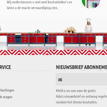
Wij ondersteunen u met veel knutselvideo's en
laten u de exacte vervaardiging zien.
RVICE
NIEUWSBRIEF ABONNEM
t
 kortingen
Meld u nu aan voor de gratis
Aduis nieuwsbrief en ontvang regelm
de vragen
rondom het thema knutselen.