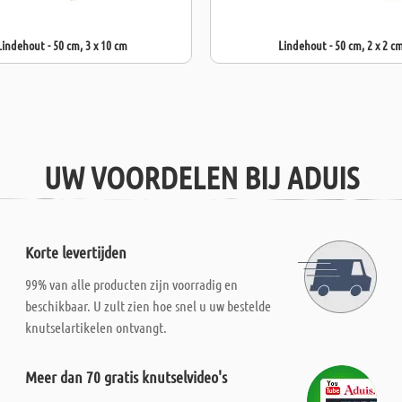
Lindehout - 50 cm, 3 x 10 cm
Lindehout - 50 cm, 2 x 2 c
UW VOORDELEN BIJ ADUIS
Korte levertijden
99% van alle producten zijn voorradig en
beschikbaar. U zult zien hoe snel u uw bestelde
knutselartikelen ontvangt.
Meer dan 70 gratis knutselvideo's