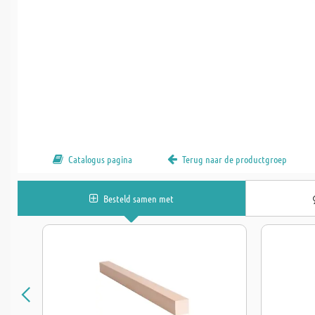
Catalogus pagina
Terug naar de productgroep
Besteld samen met