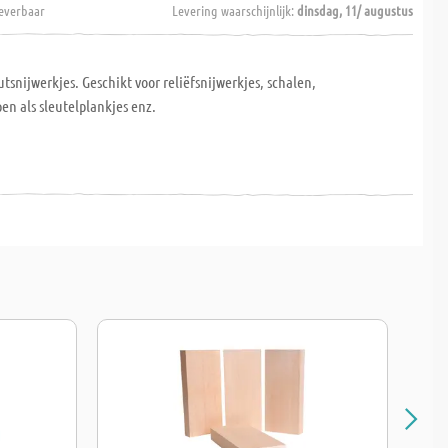
everbaar
Levering waarschijnlijk:
dinsdag, 11/ augustus
utsnijwerkjes. Geschikt voor reliëfsnijwerkjes, schalen,
n als sleutelplankjes enz.