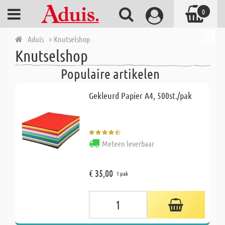
0
Aduis
> Knutselshop
Knutselshop
Populaire artikelen
Gekleurd Papier A4, 500st./pak
Meteen leverbaar
€ 35,00
1 pak