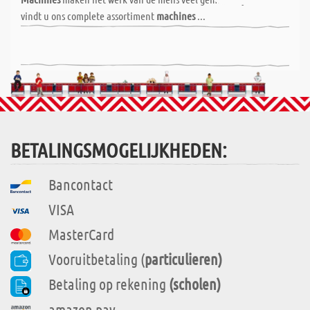
vindt u ons complete assortiment
machines
...
BETALINGSMOGELIJKHEDEN:
Bancontact
VISA
MasterCard
Vooruitbetaling (
particulieren)
Betaling op rekening
(scholen)
amazon pay