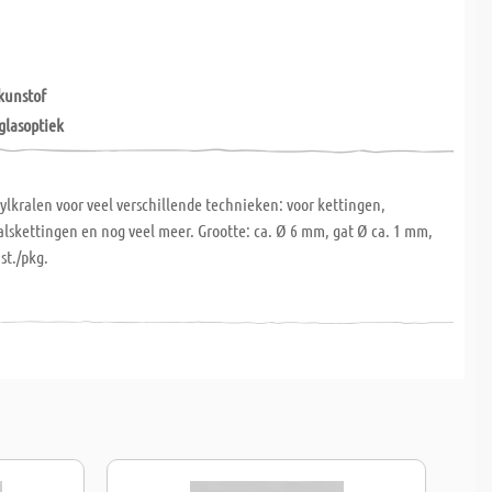
kunstof
glasoptiek
ylkralen voor veel verschillende technieken: voor kettingen,
lskettingen en nog veel meer. Grootte: ca. Ø 6 mm, gat Ø ca. 1 mm,
st./pkg.