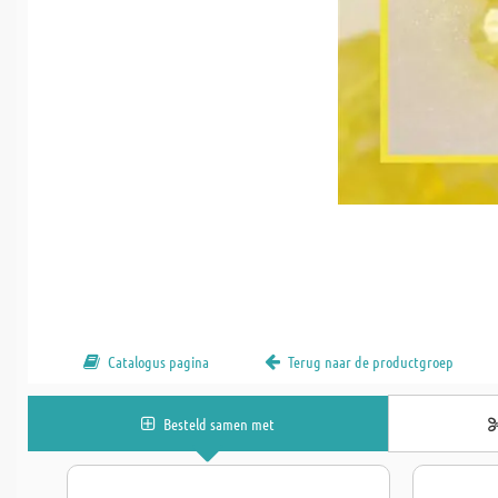
Catalogus pagina
Terug naar de productgroep
Besteld samen met