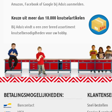
Amazon, Facebook of Google bij Aduis aanmelden.
Keuze uit meer dan 10.000 knutselartikelen
Bij Aduis vindt u een zeer breed assortiment
knutselbenodigdheden voor uw hobby.
BETALINGSMOGELIJKHEDEN:
KLANTENSE
Bancontact
Snel-bestellen
VISA
Service & contac