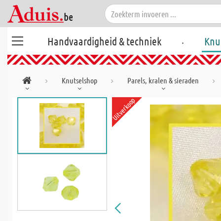
.
Handvaardigheid & techniek
Knu
Knutselshop
Parels, kralen & sieraden
Uitverkoop