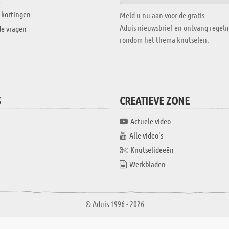
 kortingen
Meld u nu aan voor de gratis
Aduis nieuwsbrief en ontvang regelm
de vragen
rondom het thema knutselen.
S
CREATIEVE ZONE
Actuele video
Alle video's
Knutselideeën
Werkbladen
© Aduis 1996 - 2026