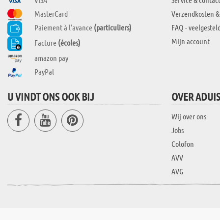
MasterCard
Verzendkosten &
Paiement à l'avance
(particuliers)
FAQ - veelgestel
Mijn account
Facture
(écoles)
amazon pay
PayPal
U VINDT ONS OOK BIJ
OVER ADUI
Wij over ons
Jobs
Colofon
AVV
AVG