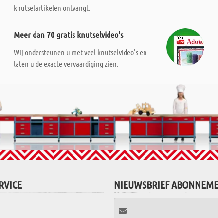
knutselartikelen ontvangt.
Meer dan 70 gratis knutselvideo's
Wij ondersteunen u met veel knutselvideo's en
laten u de exacte vervaardiging zien.
RVICE
NIEUWSBRIEF ABONNEM
t