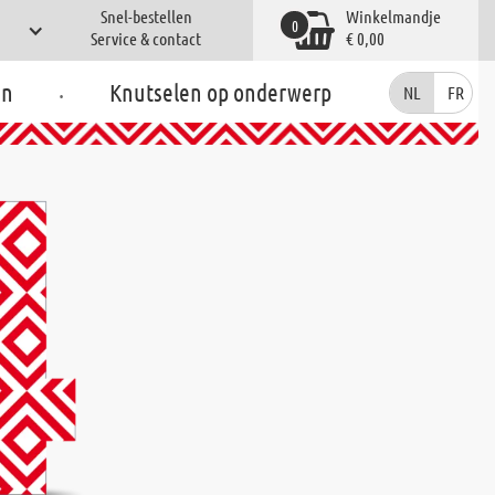
Snel-bestellen
Winkelmandje
0
Service & contact
€ 0,00
.
en
Knutselen op onderwerp
NL
FR