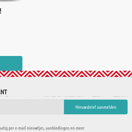
!
ENT
atig per e-mail nieuwtjes, aanbiedingen en meer