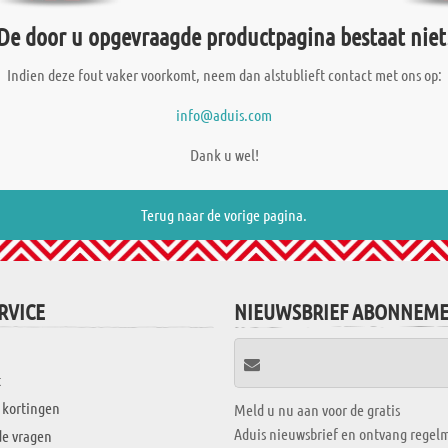
De door u opgevraagde productpagina bestaat niet
Indien deze fout vaker voorkomt, neem dan alstublieft contact met ons op:
info@aduis.com
Dank u wel!
Terug naar de vorige pagina.
RVICE
NIEUWSBRIEF ABONNEM
t
 kortingen
Meld u nu aan voor de gratis
Aduis nieuwsbrief en ontvang regelm
de vragen