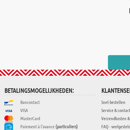
BETALINGSMOGELIJKHEDEN:
KLANTENSE
Bancontact
Snel-bestellen
VISA
Service & contac
MasterCard
Verzendkosten &
Paiement à l'avance
(particuliers)
FAQ - veelgestel