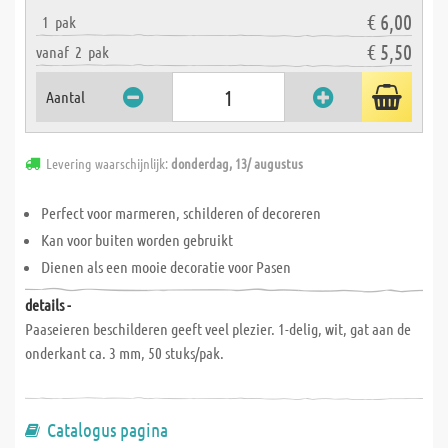
€ 6,00
1
pak
€ 5,50
vanaf
2
pak
Aantal
Levering waarschijnlijk:
donderdag, 13/ augustus
Perfect voor marmeren, schilderen of decoreren
Kan voor buiten worden gebruikt
Dienen als een mooie decoratie voor Pasen
details -
Paaseieren beschilderen geeft veel plezier. 1-delig, wit, gat aan de
onderkant ca. 3 mm, 50 stuks/pak.
Catalogus pagina