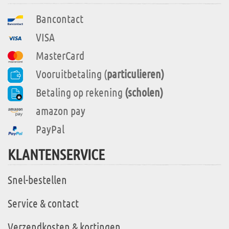
Bancontact
VISA
MasterCard
Vooruitbetaling (
particulieren)
Betaling op rekening
(scholen)
amazon pay
PayPal
KLANTENSERVICE
Snel-bestellen
Service & contact
Verzendkosten & kortingen