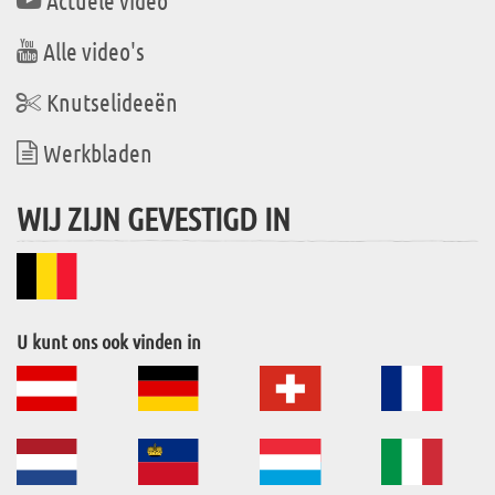
Actuele video
Alle video's
Knutselideeën
Werkbladen
WIJ ZIJN GEVESTIGD IN
U kunt ons ook vinden in