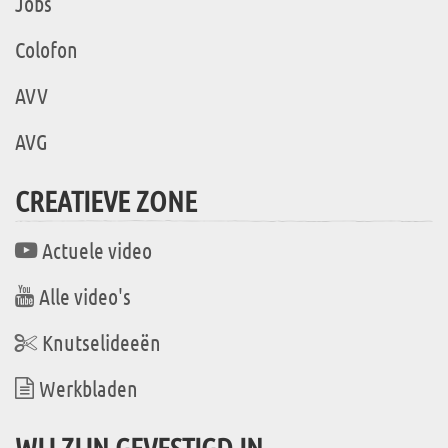
Jobs
Colofon
AVV
AVG
CREATIEVE ZONE
Actuele video
Alle video's
Knutselideeën
Werkbladen
WIJ ZIJN GEVESTIGD IN