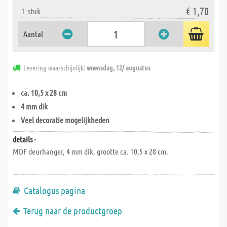
€ 1,70
1
stuk
Aantal
Levering waarschijnlijk:
woensdag, 12/ augustus
ca. 10,5 x 28 cm
4 mm dik
Veel decoratie mogelijkheden
details -
MDF deurhanger, 4 mm dik, grootte ca. 10,5 x 28 cm.
Catalogus pagina
Terug naar de productgroep