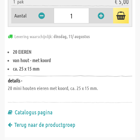
€ 5,00
1
pak
Aantal
Levering waarschijnlijk:
dinsdag, 11/ augustus
20 EIEREN
van hout - met koord
ca. 25 x 15 mm
details -
20 mini houten eieren met koord, ca. 25 x 15 mm.
Catalogus pagina
Terug naar de productgroep