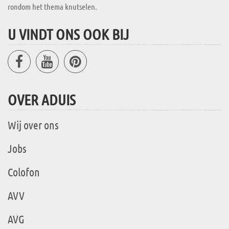
rondom het thema knutselen.
U VINDT ONS OOK BIJ
OVER ADUIS
Wij over ons
Jobs
Colofon
AVV
AVG