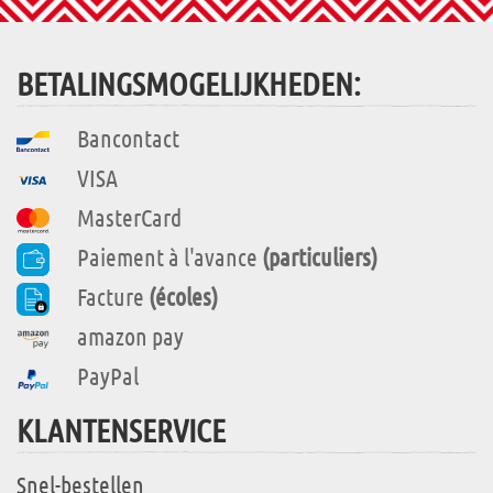
BETALINGSMOGELIJKHEDEN:
Bancontact
VISA
MasterCard
Paiement à l'avance
(particuliers)
Facture
(écoles)
amazon pay
PayPal
KLANTENSERVICE
Snel-bestellen