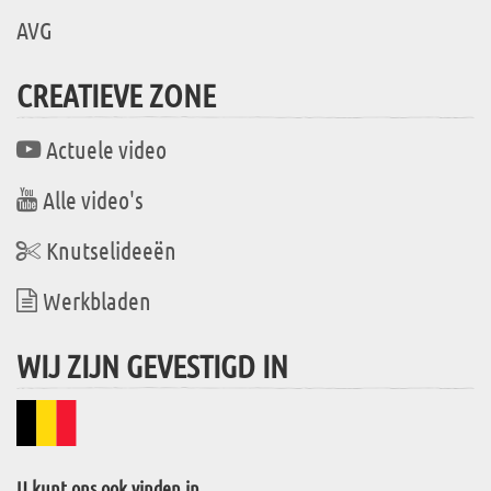
AVG
CREATIEVE ZONE
Actuele video
Alle video's
Knutselideeën
Werkbladen
WIJ ZIJN GEVESTIGD IN
U kunt ons ook vinden in