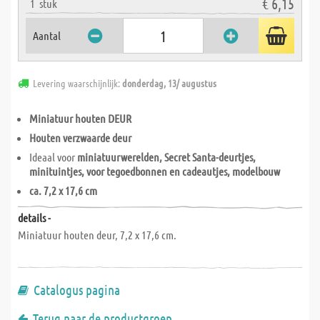
€ 6,15
1
stuk
Aantal
Levering waarschijnlijk:
donderdag, 13/ augustus
Miniatuur houten DEUR
Houten verzwaarde deur
Ideaal voor
miniatuurwerelden, Secret Santa-deurtjes,
minituintjes, voor tegoedbonnen en cadeautjes, modelbouw
ca. 7,2 x 17,6 cm
details -
Miniatuur houten deur, 7,2 x 17,6 cm.
Catalogus pagina
Terug naar de productgroep