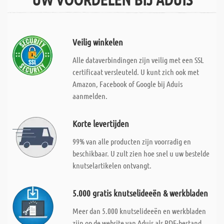
Veilig winkelen
Alle dataverbindingen zijn veilig met een SSL
certificaat versleuteld. U kunt zich ook met
Amazon, Facebook of Google bij Aduis
aanmelden.
Korte levertijden
99% van alle producten zijn voorradig en
beschikbaar. U zult zien hoe snel u uw bestelde
knutselartikelen ontvangt.
5.000 gratis knutselideeën & werkbladen
Meer dan 5.000 knutselideeën en werkbladen
zijn op de website van Aduis als PDF-bestand