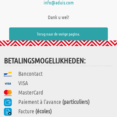
info@aduis.com
Dank u wel!
Terug naar de vorige pagina.
BETALINGSMOGELIJKHEDEN:
Bancontact
VISA
MasterCard
Paiement à l'avance
(particuliers)
Facture
(écoles)