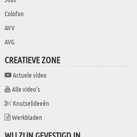
Colofon
AVV
AVG
CREATIEVE ZONE
Actuele video
Alle video's
Knutselideeën
Werkbladen
WIJ ZIJN GEVESTIGD IN