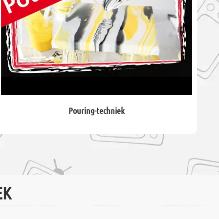
Pouring-techniek
EK