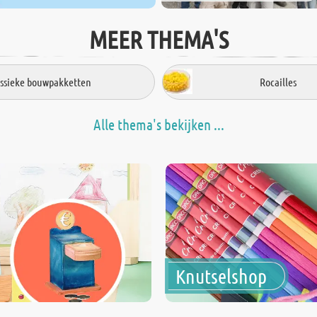
MEER THEMA'S
assieke bouwpakketten
Rocailles
Alle thema's bekijken ...
Knutselshop