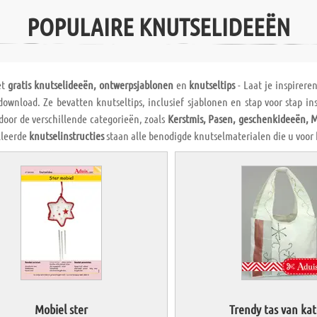
POPULAIRE KNUTSELIDEEËN
et
gratis knutselideeën, ontwerpsjablonen
en
knutseltips
- Laat je inspirere
ownload. Ze bevatten knutseltips, inclusief sjablonen en stap voor stap in
door de verschillende categorieën, zoals
Kerstmis, Pasen, geschenkideeën, 
lleerde
knutselinstructies
staan alle benodigde knutselmaterialen die u voor
Mobiel ster
Trendy tas van ka