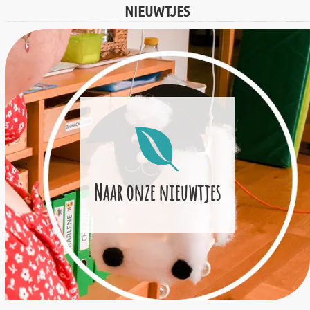
NIEUWTJES
Naar onze nieuwtjes