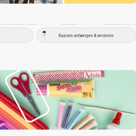
Kaarsen ontwerpen & versieren