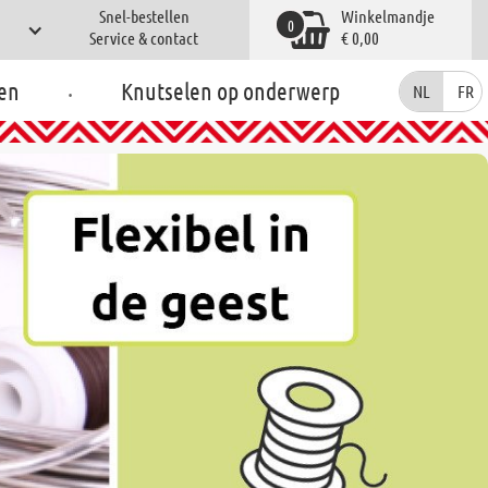
Snel-bestellen
Winkelmandje
0
Service & contact
€ 0,00
.
en
Knutselen op onderwerp
NL
FR