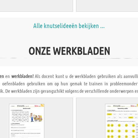
Alle knutselideeën bekijken ...
ONZE WERKBLADEN
en
en
werkbladen!
Als docent kunt u de werkbladen gebruiken als aanvulli
 oefenbladen gebruiken om op hun gemak te trainen in probleemonderwe
ik. De werkbladen zijn gerangschikt volgens de verschillende onderwerpen en