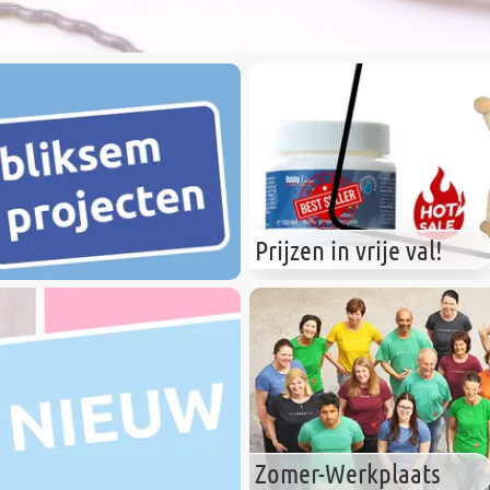
Prijzen in vrije val!
Zomer-Werkplaats