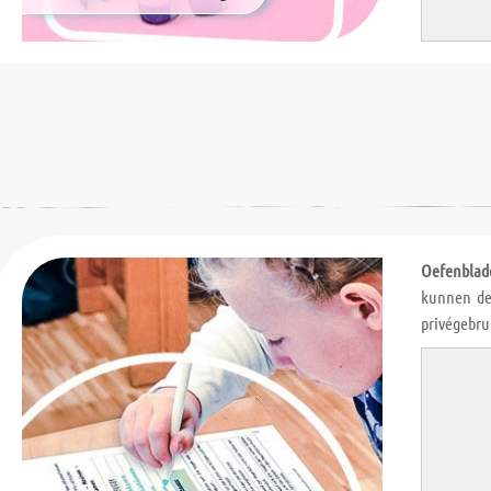
Oefenblad
kunnen de
privégebru