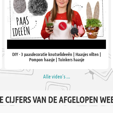
DIY - 3 paasdecoratie knutselideeën | Haasjes vilten |
Pompon haasje | Tuinkers haasje
Alle video's ...
E CIJFERS VAN DE AFGELOPEN WE