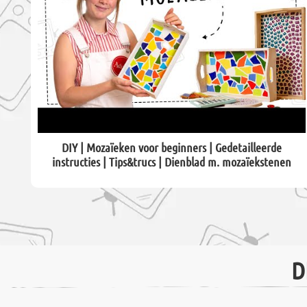
DIY | Mozaïeken voor beginners | Gedetailleerde
instructies | Tips&trucs | Dienblad m. mozaïekstenen
D