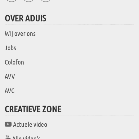
OVER ADUIS
Wij over ons
Jobs
Colofon
AVV
AVG
CREATIEVE ZONE
Actuele video
Alle video's