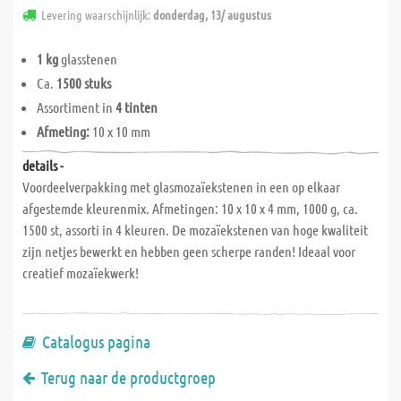
Levering waarschijnlijk:
donderdag, 13/ augustus
1 kg
glasstenen
Ca.
1500 stuks
Assortiment in
4 tinten
Afmeting:
10 x 10 mm
details -
Voordeelverpakking met glasmozaïekstenen in een op elkaar
afgestemde kleurenmix. Afmetingen: 10 x 10 x 4 mm, 1000 g, ca.
1500 st, assorti in 4 kleuren. De mozaïekstenen van hoge kwaliteit
zijn netjes bewerkt en hebben geen scherpe randen! Ideaal voor
creatief mozaïekwerk!
Catalogus pagina
Terug naar de productgroep