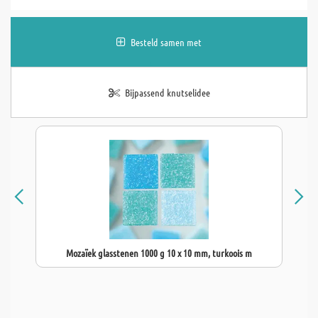
Besteld samen met
Bijpassend knutselidee
Mozaïek glasstenen 1000 g 10 x 10 mm, turkoois m