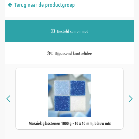
Terug naar de productgroep
Besteld samen met
Bijpassend knutselidee
Mozaïek glasstenen 1000 g - 10 x 10 mm, blauw mix