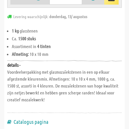
Levering waarschijnlijk:
donderdag, 13/ augustus
1 kg
glasstenen
Ca.
1500 stuks
Assortiment in
4 tinten
Afmeting:
10 x 10 mm
details -
Voordeelverpakking met glasmozaïekstenen in een op elkaar
afgestemde kleurenmix. Afmetingen: 10 x 10 x 4 mm, 1000 g, ca.
1500 st, assorti in 4 kleuren. De mozaïekstenen van hoge kwaliteit
zijn netjes bewerkt en hebben geen scherpe randen! Ideaal voor
creatief mozaïekwerk!
Catalogus pagina