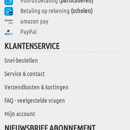
Vooruitbetaling (
particulieren)
Betaling op rekening
(scholen)
amazon pay
PayPal
KLANTENSERVICE
Snel-bestellen
Service & contact
Verzendkosten & kortingen
FAQ - veelgestelde vragen
Mijn account
NIEUWSBRIEF ABONNEMENT