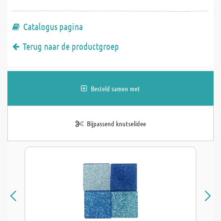
Catalogus pagina
Terug naar de productgroep
Besteld samen met
Bijpassend knutselidee