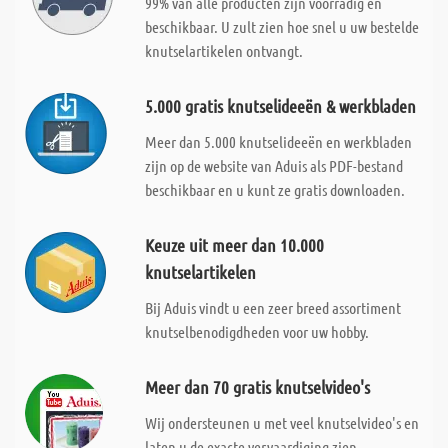
99% van alle producten zijn voorradig en
beschikbaar. U zult zien hoe snel u uw bestelde
knutselartikelen ontvangt.
5.000 gratis knutselideeën & werkbladen
Meer dan 5.000 knutselideeën en werkbladen
zijn op de website van Aduis als PDF-bestand
beschikbaar en u kunt ze gratis downloaden.
Keuze uit meer dan 10.000
knutselartikelen
Bij Aduis vindt u een zeer breed assortiment
knutselbenodigdheden voor uw hobby.
Meer dan 70 gratis knutselvideo's
Wij ondersteunen u met veel knutselvideo's en
laten u de exacte vervaardiging zien.