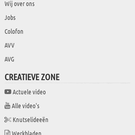
Wij over ons
Jobs
Colofon
AVV
AVG
CREATIEVE ZONE
Actuele video
Alle video's
Knutselideeën
Werkbladen