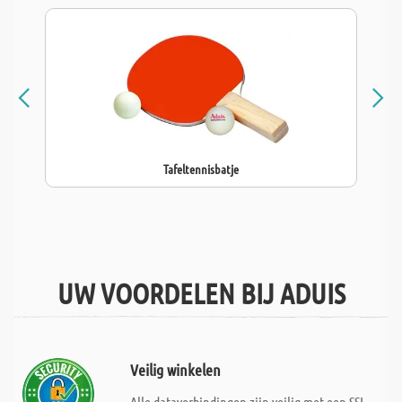
Tafeltennisbatje
UW VOORDELEN BIJ ADUIS
Veilig winkelen
Alle dataverbindingen zijn veilig met een SSL