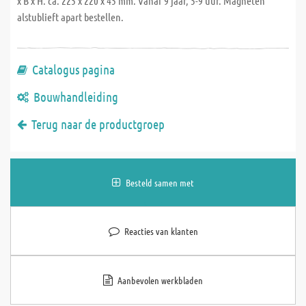
x B x H: ca. 225 x 220 x 45 mm. Vanaf 9 jaar, 5-9 uur. Magneten
alstublieft apart bestellen.
Catalogus pagina
Bouwhandleiding
Terug naar de productgroep
Besteld samen met
Reacties van klanten
Aanbevolen werkbladen