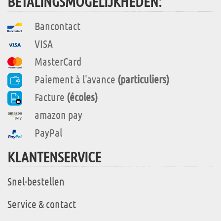
BETALINGSMOGELIJKHEDEN:
Bancontact
VISA
MasterCard
Paiement à l'avance
(particuliers)
Facture
(écoles)
amazon pay
PayPal
KLANTENSERVICE
Snel-bestellen
Service & contact