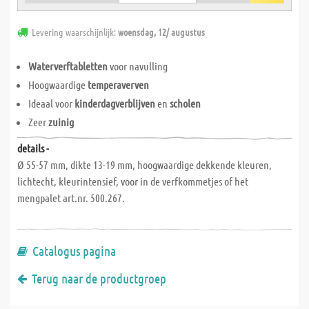
Levering waarschijnlijk:
woensdag, 12/ augustus
Waterverftabletten
voor navulling
Hoogwaardige
temperaverven
Ideaal voor
kinderdagverblijven
en
scholen
Zeer
zuinig
details -
Ø 55-57 mm, dikte 13-19 mm, hoogwaardige dekkende kleuren,
lichtecht, kleurintensief, voor in de verfkommetjes of het
mengpalet art.nr. 500.267.
Catalogus pagina
Terug naar de productgroep