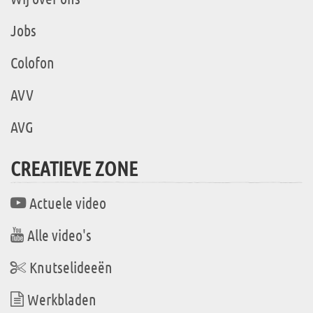
Jobs
Colofon
AVV
AVG
CREATIEVE ZONE
Actuele video
Alle video's
Knutselideeën
Werkbladen