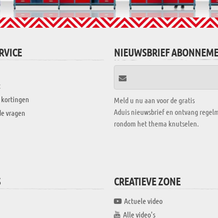
RVICE
NIEUWSBRIEF ABONNEM
t
 kortingen
Meld u nu aan voor de gratis
Aduis nieuwsbrief en ontvang regelm
de vragen
rondom het thema knutselen.
S
CREATIEVE ZONE
Actuele video
Alle video's