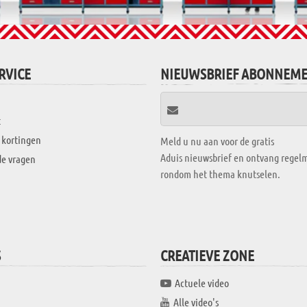
RVICE
NIEUWSBRIEF ABONNEM
t
 kortingen
Meld u nu aan voor de gratis
Aduis nieuwsbrief en ontvang regelm
de vragen
rondom het thema knutselen.
S
CREATIEVE ZONE
Actuele video
Alle video's