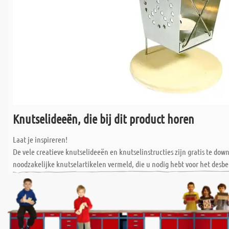
Knutselideeën, die bij dit product horen
Laat je inspireren!
De vele creatieve knutselideeën en knutselinstructies zijn gratis te do
noodzakelijke knutselartikelen vermeld, die u nodig hebt voor het desbe