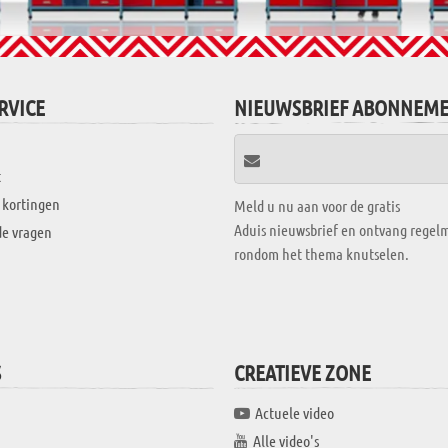
RVICE
NIEUWSBRIEF ABONNEM
t
 kortingen
Meld u nu aan voor de gratis
Aduis nieuwsbrief en ontvang regelm
de vragen
rondom het thema knutselen.
S
CREATIEVE ZONE
Actuele video
Alle video's