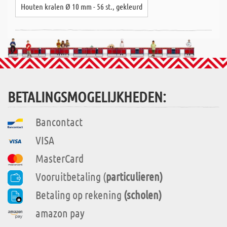
Houten kralen Ø 10 mm - 56 st., gekleurd
BETALINGSMOGELIJKHEDEN:
Bancontact
VISA
MasterCard
Vooruitbetaling (
particulieren)
Betaling op rekening
(scholen)
amazon pay