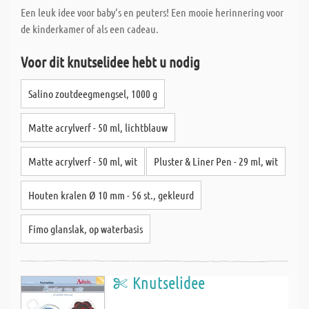
Een leuk idee voor baby‘s en peuters! Een mooie herinnering voor
de kinderkamer of als een cadeau.
Voor dit knutselidee hebt u nodig
Salino zoutdeegmengsel, 1000 g
Matte acrylverf - 50 ml, lichtblauw
Matte acrylverf - 50 ml, wit
Pluster & Liner Pen - 29 ml, wit
Houten kralen Ø 10 mm - 56 st., gekleurd
Fimo glanslak, op waterbasis
Knutselidee