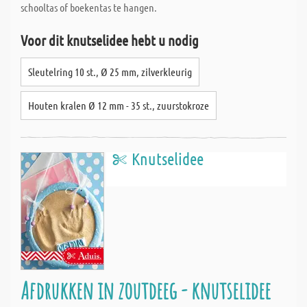
schooltas of boekentas te hangen.
Voor dit knutselidee hebt u nodig
Sleutelring 10 st., Ø 25 mm, zilverkleurig
Houten kralen Ø 12 mm - 35 st., zuurstokroze
Knutselidee
Afdrukken in zoutdeeg - knutselidee