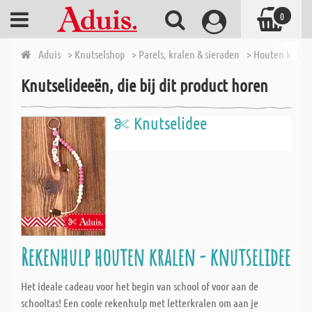
0
Aduis
> Knutselshop
> Parels, kralen & sieraden
> Houten krale
Knutselideeën, die bij dit product horen
Knutselidee
Rekenhulp houten kralen - knutselidee
Het ideale cadeau voor het begin van school of voor aan de
schooltas! Een coole rekenhulp met letterkralen om aan je