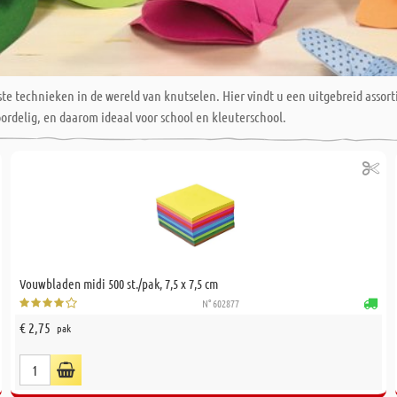
ste technieken in de wereld van knutselen. Hier vindt u een uitgebreid asso
rdelig, en daarom ideaal voor school en kleuterschool.
Vouwbladen midi 500 st./pak, 7,5 x 7,5 cm
N° 602877
€ 2,75
pak