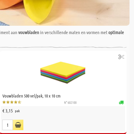
rtiment aan
vouwbladen
in verschillende maten en vormen met
optimale
Vouwbladen 500 vel/pak, 10 x 10 cm
N° 602100
€ 3,15
pak