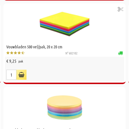
Vouwbladen 500 vel/pak, 20 x 20 cm
N° 602102
€ 9,25
pak