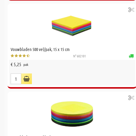
Vouwbladen 500 vel/pak, 15 x 15 cm
N° 602101
€ 5,25
pak