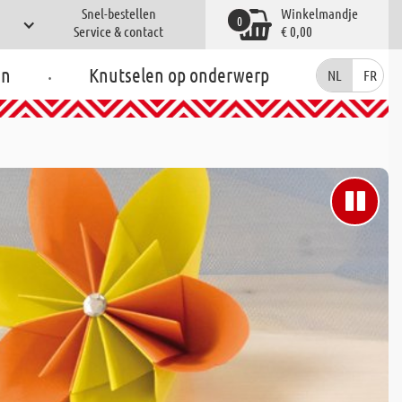
Snel-bestellen
Winkelmandje
0
Service & contact
€ 0,00
.
en
Knutselen op onderwerp
NL
FR