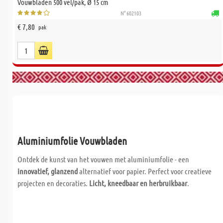
Vouwbladen 500 vel/pak, Ø 15 cm
N° 602103
€ 7,80
pak
Aluminiumfolie Vouwbladen
Ontdek de kunst van het vouwen met aluminiumfolie - een
innovatief, glanzend
alternatief voor papier. Perfect voor creatieve
projecten en decoraties.
Licht, kneedbaar en herbruikbaar
.