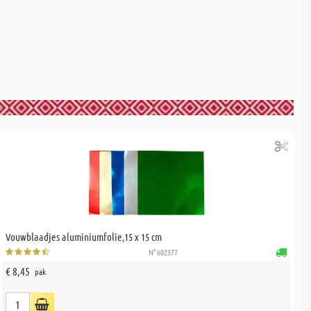
Vouwblaadjes aluminiumfolie,15 x 15 cm
N° 602377
€ 8,45
pak