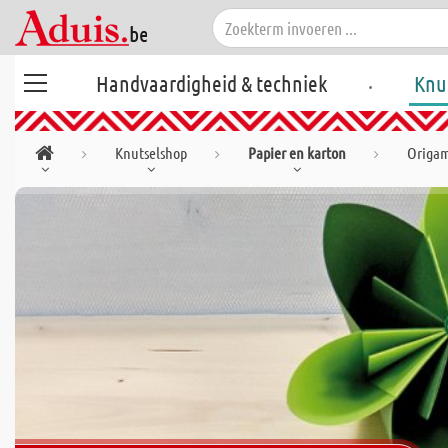
.
Handvaardigheid & techniek
Knu
Knutselshop
Papier en karton
Origam