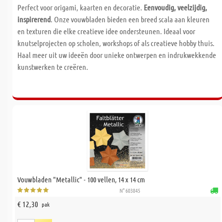
Perfect voor origami, kaarten en decoratie.
Eenvoudig, veelzijdig,
inspirerend
. Onze vouwbladen bieden een breed scala aan kleuren
en texturen die elke creatieve idee ondersteunen. Ideaal voor
knutselprojecten op scholen, workshops of als creatieve hobby thuis.
Haal meer uit uw ideeën door unieke ontwerpen en indrukwekkende
kunstwerken te creëren.
Vouwbladen "Metallic" - 100 vellen, 14 x 14 cm
N° 603845
€ 12,30
pak