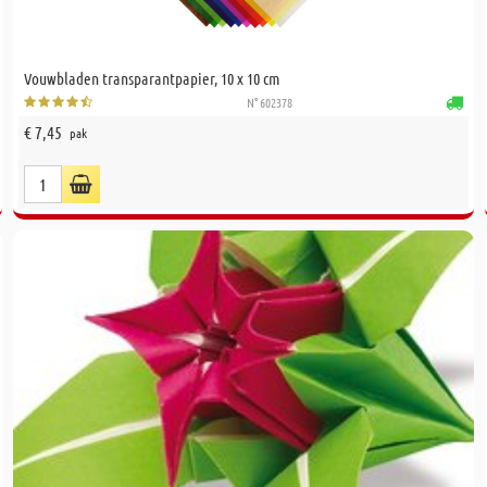
Vouwbladen transparantpapier, 10 x 10 cm
N° 602378
€ 7,45
pak