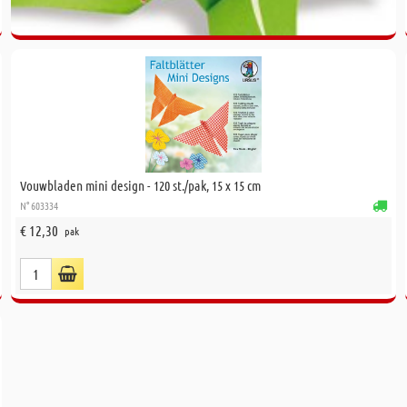
Vouwbladen mini design - 120 st./pak, 15 x 15 cm
N° 603334
€ 12,30
pak