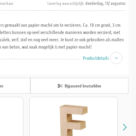
everbaar
Levering waarschijnlijk:
donderdag, 13/ augustus
ters gemaakt van papier-maché om te versieren. Ca. 10 cm groot, 3 cm
n letters kunnen op veel verschillende manieren worden versierd, met
aïek, verf, stof en nog veel meer. Je kunt ze ook gebruiken als mallen
n van beton, wat vaak mogelijk is met papier-maché!
Productdetails
en
Bijpassend knutselidee