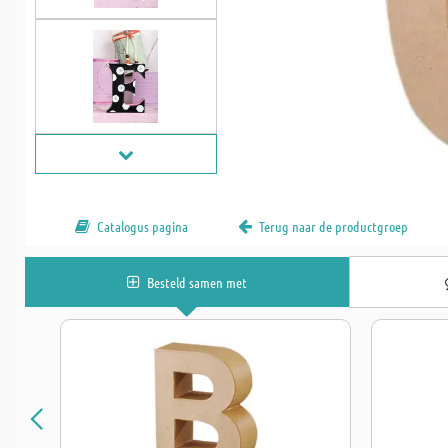
Catalogus pagina
Terug naar de productgroep
Besteld samen met