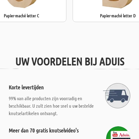
Papier-maché letter C
Papier-maché letter D
UW VOORDELEN BIJ ADUIS
Korte levertijden
99% van alle producten zijn voorradig en
beschikbaar. U zult zien hoe snel u uw bestelde
knutselartikelen ontvangt.
Meer dan 70 gratis knutselvideo's