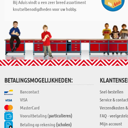
Bij Aduis vindt u een zeer breed assortiment
knutselbenodigdheden voor uw hobby.
BETALINGSMOGELIJKHEDEN:
KLANTENSE
Bancontact
Snel-bestellen
VISA
Service & contac
MasterCard
Verzendkosten &
Vooruitbetaling (
particulieren)
FAQ - veelgestel
Mijn account
Betaling op rekening
(scholen)