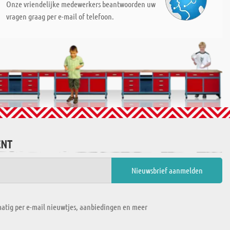
Onze vriendelijke medewerkers beantwoorden uw
vragen graag per e-mail of telefoon.
ENT
atig per e-mail nieuwtjes, aanbiedingen en meer