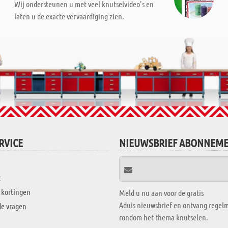
Wij ondersteunen u met veel knutselvideo's en
laten u de exacte vervaardiging zien.
RVICE
NIEUWSBRIEF ABONNEM
t
 kortingen
Meld u nu aan voor de gratis
Aduis nieuwsbrief en ontvang regelm
de vragen
rondom het thema knutselen.