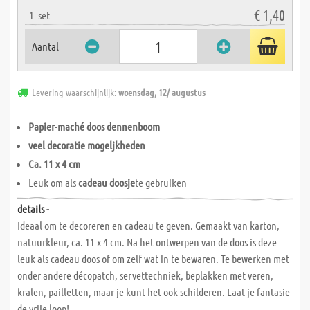
€ 1,40
1
set
Aantal
Levering waarschijnlijk:
woensdag, 12/ augustus
Papier-maché doos dennenboom
veel decoratie mogeljkheden
Ca. 11 x 4 cm
Leuk om als
cadeau doosje
te gebruiken
details -
Ideaal om te decoreren en cadeau te geven. Gemaakt van karton,
natuurkleur, ca. 11 x 4 cm. Na het ontwerpen van de doos is deze
leuk als cadeau doos of om zelf wat in te bewaren. Te bewerken met
onder andere décopatch, servettechniek, beplakken met veren,
kralen, pailletten, maar je kunt het ook schilderen. Laat je fantasie
de vrije loop!