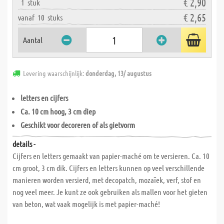
€ 2,90
1
stuk
€ 2,65
vanaf
10
stuks
Aantal
Levering waarschijnlijk:
donderdag, 13/ augustus
letters en cijfers
Ca. 10 cm hoog, 3 cm diep
Geschikt voor decoreren of als gietvorm
details -
Cijfers en letters gemaakt van papier-maché om te versieren. Ca. 10
cm groot, 3 cm dik. Cijfers en letters kunnen op veel verschillende
manieren worden versierd, met decopatch, mozaïek, verf, stof en
nog veel meer. Je kunt ze ook gebruiken als mallen voor het gieten
van beton, wat vaak mogelijk is met papier-maché!