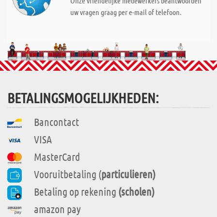
Onze vriendelijke medewerkers beantwoorden
uw vragen graag per e-mail of telefoon.
BETALINGSMOGELIJKHEDEN:
Bancontact
VISA
MasterCard
Vooruitbetaling (
particulieren)
Betaling op rekening
(scholen)
amazon pay