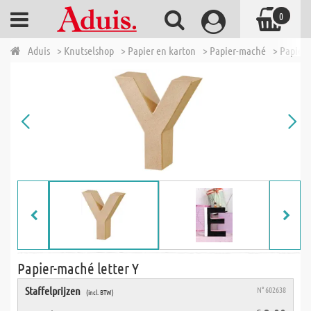
0
Aduis
> Knutselshop
> Papier en karton
> Papier-maché
> Papier-
Papier-maché letter Y
Staffelprijzen
N° 602638
(incl. BTW)