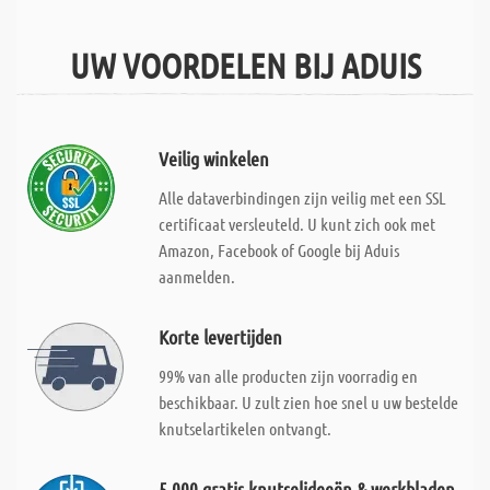
UW VOORDELEN BIJ ADUIS
Veilig winkelen
Alle dataverbindingen zijn veilig met een SSL
certificaat versleuteld. U kunt zich ook met
Amazon, Facebook of Google bij Aduis
aanmelden.
Korte levertijden
99% van alle producten zijn voorradig en
beschikbaar. U zult zien hoe snel u uw bestelde
knutselartikelen ontvangt.
5.000 gratis knutselideeën & werkbladen