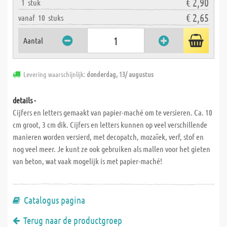
€ 2,90
1
stuk
€ 2,65
vanaf
10
stuks
Aantal
Levering waarschijnlijk:
donderdag, 13/ augustus
details -
Cijfers en letters gemaakt van papier-maché om te versieren. Ca. 10
cm groot, 3 cm dik. Cijfers en letters kunnen op veel verschillende
manieren worden versierd, met decopatch, mozaïek, verf, stof en
nog veel meer. Je kunt ze ook gebruiken als mallen voor het gieten
van beton, wat vaak mogelijk is met papier-maché!
Catalogus pagina
Terug naar de productgroep