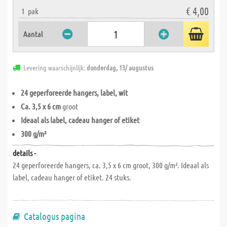
€ 4,00
1
pak
Aantal
Levering waarschijnlijk:
donderdag, 13/ augustus
24 geperforeerde hangers, label, wit
Ca. 3,5 x 6 cm
groot
Ideaal als label, cadeau hanger of etiket
300 g/m²
details -
24 geperforeerde hangers, ca. 3,5 x 6 cm groot, 300 g/m². Ideaal als
label, cadeau hanger of etiket. 24 stuks.
Catalogus pagina