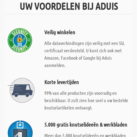
UW VOORDELEN BIJ ADUIS
Veilig winkelen
Alle dataverbindingen zijn veilig met een SSL
certificaat versleuteld. U kunt zich ook met
Amazon, Facebook of Google bij Aduis
aanmelden.
Korte levertijden
99% van alle producten zijn voorradig en
beschikbaar. U zult zien hoe snel u uw bestelde
knutselartikelen ontvangt.
5.000 gratis knutselideeën & werkbladen
Meer dan 5.000 knutselideeën en werkbladen