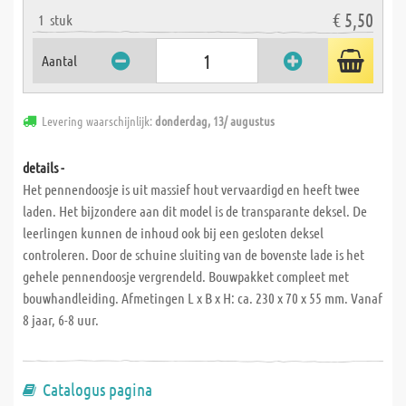
€ 5,50
1
stuk
Aantal
Levering waarschijnlijk:
donderdag, 13/ augustus
details -
Het pennendoosje is uit massief hout vervaardigd en heeft twee
laden. Het bijzondere aan dit model is de transparante deksel. De
leerlingen kunnen de inhoud ook bij een gesloten deksel
controleren. Door de schuine sluiting van de bovenste lade is het
gehele pennendoosje vergrendeld. Bouwpakket compleet met
bouwhandleiding. Afmetingen L x B x H: ca. 230 x 70 x 55 mm. Vanaf
8 jaar, 6-8 uur.
Catalogus pagina