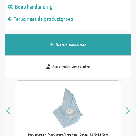
Bouwhandleiding
Terug naar de productgroep
Besteld samen met
Aanbevolen werkbladen
Polystyreen (polystyrol) transp.- 2mm, 24,5x14,5cm