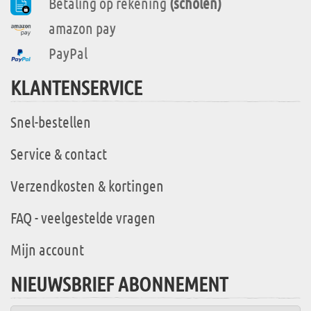
Betaling op rekening
(scholen)
amazon pay
PayPal
KLANTENSERVICE
Snel-bestellen
Service & contact
Verzendkosten & kortingen
FAQ - veelgestelde vragen
Mijn account
NIEUWSBRIEF ABONNEMENT