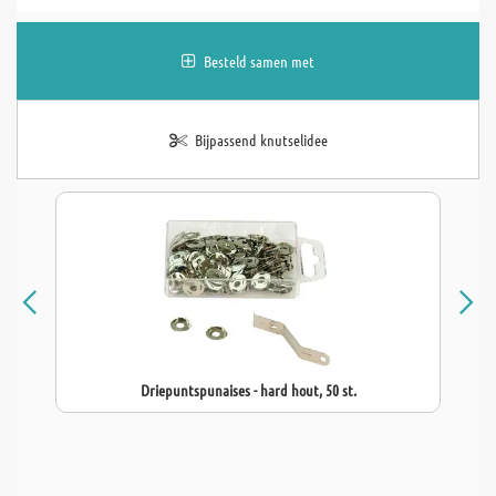
Besteld samen met
Bijpassend knutselidee
Driepuntspunaises - hard hout, 50 st.