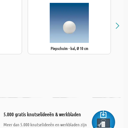
Piepschuim - bal, Ø 10 cm
5.000 gratis knutselideeën & werkbladen
Meer dan 5.000 knutselideeën en werkbladen zijn