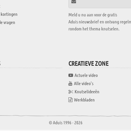
t
 kortingen
Meld u nu aan voor de gratis
Aduis nieuwsbrief en ontvang regelm
de vragen
rondom het thema knutselen.
S
CREATIEVE ZONE
Actuele video
Alle video's
Knutselideeën
Werkbladen
© Aduis 1996 - 2026