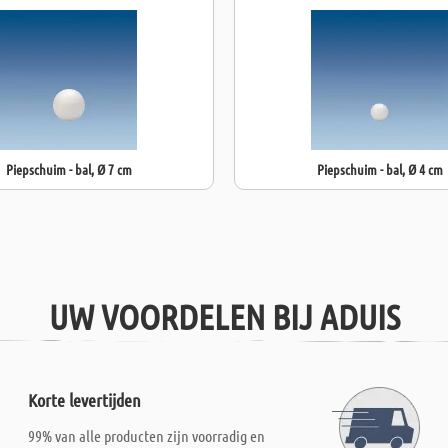
Piepschuim - bal, Ø 7 cm
Piepschuim - bal, Ø 4 cm
UW VOORDELEN BIJ ADUIS
Korte levertijden
99% van alle producten zijn voorradig en