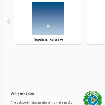
Piepschuim - bal, Ø 3 cm
Veilig winkelen
Alle dataverbindingen zijn veilig met een SSL