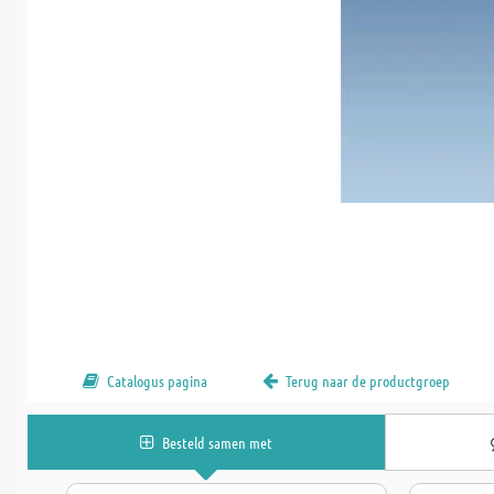
Catalogus pagina
Terug naar de productgroep
Besteld samen met