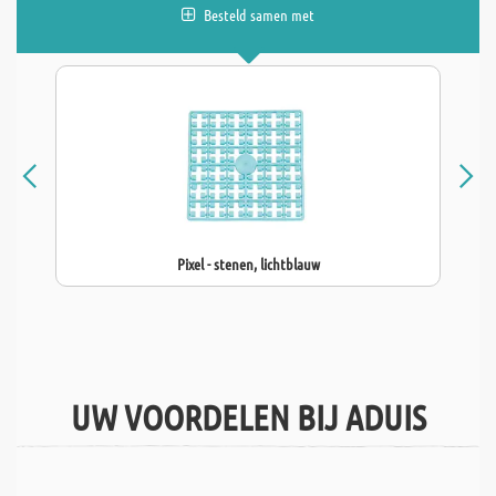
Besteld samen met
Pixel - stenen, lichtblauw
UW VOORDELEN BIJ ADUIS