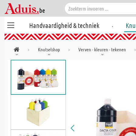
.
Handvaardigheid & techniek
Knu
Knutselshop
Verven - kleuren - tekenen