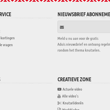
RVICE
NIEUWSBRIEF ABONNEM
t
 kortingen
Meld u nu aan voor de gratis
Aduis nieuwsbrief en ontvang regelm
de vragen
rondom het thema knutselen.
S
CREATIEVE ZONE
Actuele video
Alle video's
Knutselideeën
Werkbladen