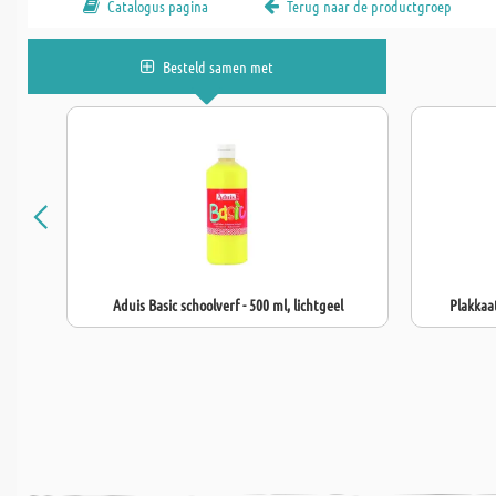
Catalogus pagina
Terug naar de productgroep
Besteld samen met
Aduis Basic schoolverf - 500 ml, lichtgeel
Plakkaat