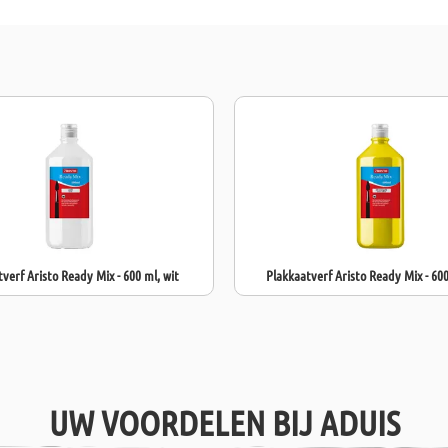
(art.nr. 603.3
oplosmiddelvri
verf Aristo Ready Mix - 600 ml, wit
Plakkaatverf Aristo Ready Mix - 600
UW VOORDELEN BIJ ADUIS