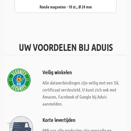
Ronde magneten - 10 st., Ø 24 mm
UW VOORDELEN BIJ ADUIS
Veilig winkelen
Alle dataverbindingen zijn veilig met een SSL
certificaat versleuteld. U kunt zich ook met
Amazon, Facebook of Google bij Aduis
aanmelden.
Korte levertijden
99% van alle producten zijn voorradig en