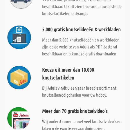
beschikbaar. U zult zien hoe snel u uw bestelde
knutselartikelen ontvangt.
5.000 gratis knutselideeën & werkbladen
Meer dan 5.000 knutselideeën en werkbladen
zijn op de website van Aduis als PDF-bestand
beschikbaar en u kunt ze gratis downloaden.
Keuze uit meer dan 10.000
knutselartikelen
Bij Aduis vindt u een zeer breed assortiment
knutselbenodigdheden voor uw hobby.
Meer dan 70 gratis knutselvideo's
Wij ondersteunen u met veel knutselvideo's en
laten u de exacte vervaardiging zien.