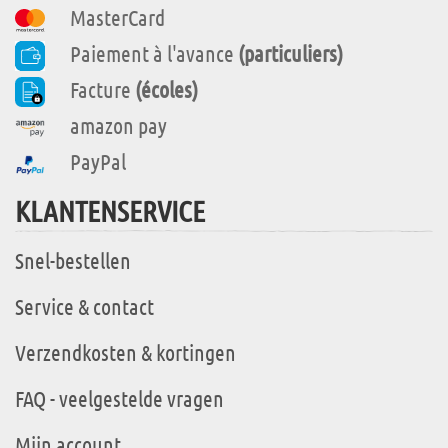
MasterCard
Paiement à l'avance
(particuliers)
Facture
(écoles)
amazon pay
PayPal
KLANTENSERVICE
Snel-bestellen
Service & contact
Verzendkosten & kortingen
FAQ - veelgestelde vragen
Mijn account