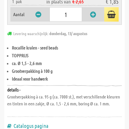
€ 1,85
in plaats van
€ 2,65
1
pak
Aantal
Levering waarschijnlijk:
donderdag, 13/ augustus
Rocaille kralen - seed beads
TOPPRIJS
ca. Ø 1,5 - 2,6 mm
Grootverpakking à 100 g
Ideaal voor handwerk
details -
Grootverpakking à ca. 95 g (ca. 7000 st.), met verschillende kleuren
en tinten in een zakje, Ø ca. 1,5 - 2,6 mm, boring Ø ca. 1 mm.
Catalogus pagina