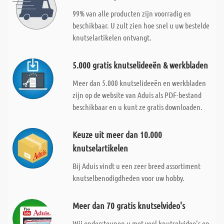
99% van alle producten zijn voorradig en
beschikbaar. U zult zien hoe snel u uw bestelde
knutselartikelen ontvangt.
5.000 gratis knutselideeën & werkbladen
Meer dan 5.000 knutselideeën en werkbladen
zijn op de website van Aduis als PDF-bestand
beschikbaar en u kunt ze gratis downloaden.
Keuze uit meer dan 10.000
knutselartikelen
Bij Aduis vindt u een zeer breed assortiment
knutselbenodigdheden voor uw hobby.
Meer dan 70 gratis knutselvideo's
Wij ondersteunen u met veel knutselvideo's en