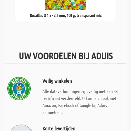
Rocailles Ø 1,5 - 2,6 mm, 100 g, transparant mix
UW VOORDELEN BIJ ADUIS
Veilig winkelen
Alle dataverbindingen zijn veilig met een SSL
certificaat versleuteld. U kunt zich ook met
Amazon, Facebook of Google bij Aduis
aanmelden.
Korte levertijden