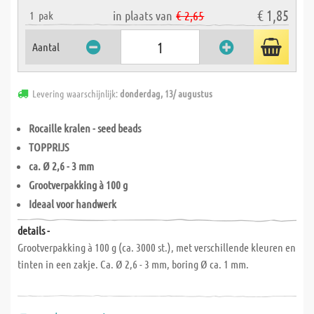
€ 1,85
in plaats van
€ 2,65
1
pak
Aantal
Levering waarschijnlijk:
donderdag, 13/ augustus
Rocaille kralen - seed beads
TOPPRIJS
ca. Ø 2,6 - 3 mm
Grootverpakking à 100 g
Ideaal voor handwerk
details -
Grootverpakking à 100 g (ca. 3000 st.), met verschillende kleuren en
tinten in een zakje. Ca. Ø 2,6 - 3 mm, boring Ø ca. 1 mm.