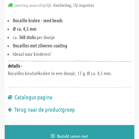
Levering waarschijnlijk:
donderdag, 13/ augustus
Rocaille kralen - seed beads
Ø ca. 4,5 mm
ca.
360 stuks
per doosje
Rocailles met zilveren coating
Ideaal voor kinderen!
details -
Rocailles knutselkralen in een doosje, 17 g, Ø ca. 4,5 mm.
Catalogus pagina
Terug naar de productgroep
Besteld samen met