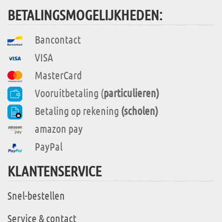
BETALINGSMOGELIJKHEDEN:
Bancontact
VISA
MasterCard
Vooruitbetaling (
particulieren)
Betaling op rekening
(scholen)
amazon pay
PayPal
KLANTENSERVICE
Snel-bestellen
Service & contact