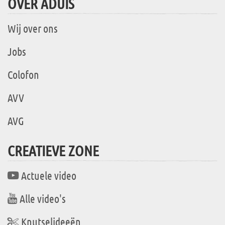
OVER ADUIS
Wij over ons
Jobs
Colofon
AVV
AVG
CREATIEVE ZONE
Actuele video
Alle video's
Knutselideeën