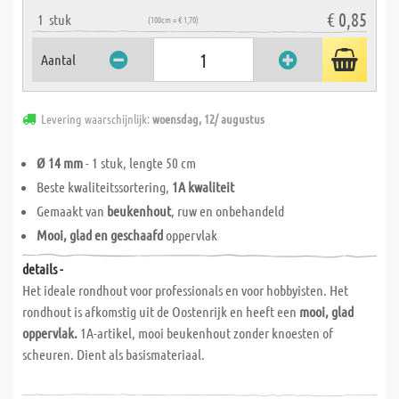
€ 0,85
1
stuk
(100cm = € 1,70)
Aantal
Levering waarschijnlijk:
woensdag, 12/ augustus
Ø 14 mm
- 1 stuk, lengte 50 cm
Beste kwaliteitssortering,
1A kwaliteit
Gemaakt van
beukenhout
, ruw en onbehandeld
Mooi, glad en geschaafd
oppervlak
details -
Het ideale rondhout voor professionals en voor hobbyisten. Het
rondhout is afkomstig uit de Oostenrijk en heeft een
mooi, glad
oppervlak.
1A-artikel, mooi beukenhout zonder knoesten of
scheuren. Dient als basismateriaal.