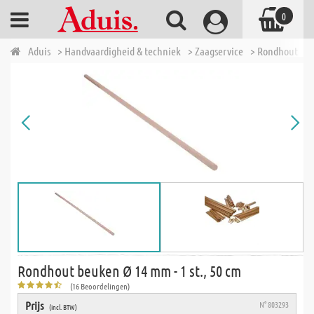
0
Aduis
> Handvaardigheid & techniek
> Zaagservice
> Rondhout
> 
Rondhout beuken Ø 14 mm - 1 st., 50 cm
(16 Beoordelingen)
Prijs
N° 803293
(incl. BTW)