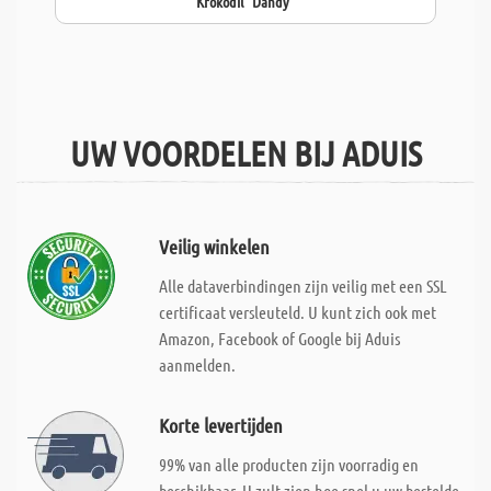
Krokodil "Dandy"
UW VOORDELEN BIJ ADUIS
Veilig winkelen
Alle dataverbindingen zijn veilig met een SSL
certificaat versleuteld. U kunt zich ook met
Amazon, Facebook of Google bij Aduis
aanmelden.
Korte levertijden
99% van alle producten zijn voorradig en
beschikbaar. U zult zien hoe snel u uw bestelde